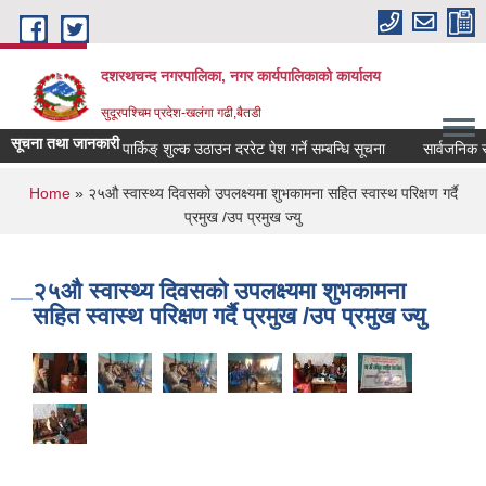
Skip to main content
दशरथचन्द नगरपालिका, नगर कार्यपालिकाको कार्यालय
सुदूरपश्चिम प्रदेश-खलंगा गढी,बैतडी
सूचना तथा जानकारी
पार्किङ् शुल्क उठाउन दररेट पेश गर्ने सम्बन्धि सूचना
सार्वजनिक सूच
You are here
Home
» २५औ स्वास्थ्य दिवसको उपलक्ष्यमा शुभकामना सहित स्वास्थ परिक्षण गर्दै
प्रमुख /उप प्रमुख ज्यु
२५औ स्वास्थ्य दिवसको उपलक्ष्यमा शुभकामना
सहित स्वास्थ परिक्षण गर्दै प्रमुख /उप प्रमुख ज्यु