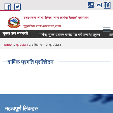
Skip to main content
दशरथचन्द नगरपालिका, नगर कार्यपालिकाको कार्यालय
सुदूरपश्चिम प्रदेश-खलंगा गढी,बैतडी
सूचना तथा जानकारी
पार्किङ् शुल्क उठाउन दररेट पेश गर्ने सम्बन्धि सूचना
सार्व
You are here
Home
»
प्रतिवेदन
» वार्षिक प्रगति प्रतिवेदन
वार्षिक प्रगति प्रतिवेदन
महत्वपूर्ण लिंकहरु