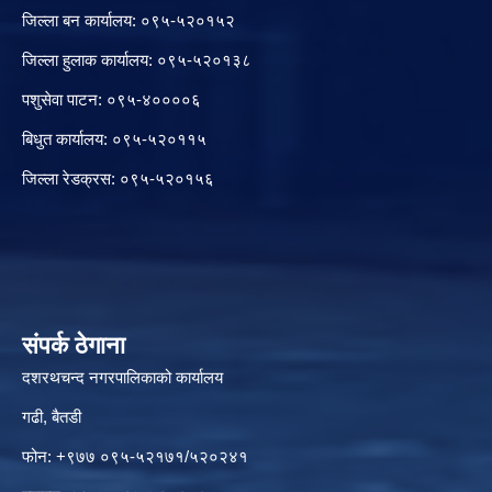
जिल्ला बन कार्यालय: ०९५-५२०१५२
जिल्ला हुलाक कार्यालय: ०९५-५२०१३८
पशुसेवा पाटन: ०९५-४००००६
बिधुत कार्यालय: ०९५-५२०११५
जिल्ला रेडक्रस: ०९५-५२०१५६
संपर्क ठेगाना
दशरथचन्द नगरपालिकाको कार्यालय
गढी, बैतडी
फोन: +९७७ ०९५-५२१७१/५२०२४१