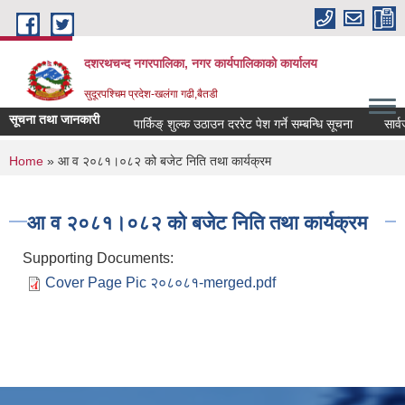
Skip to main content
दशरथचन्द नगरपालिका, नगर कार्यपालिकाको कार्यालय
सुदूरपश्चिम प्रदेश-खलंगा गढी,बैतडी
सूचना तथा जानकारी
पार्किङ् शुल्क उठाउन दररेट पेश गर्ने सम्बन्धि सूचना
सार्वज
You are here
Home
» आ व २०८१।०८२ को बजेट निति तथा कार्यक्रम
आ व २०८१।०८२ को बजेट निति तथा कार्यक्रम
Supporting Documents:
Cover Page Pic २०८०८१-merged.pdf