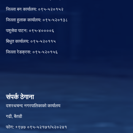
जिल्ला बन कार्यालय: ०९५-५२०१५२
जिल्ला हुलाक कार्यालय: ०९५-५२०१३८
पशुसेवा पाटन: ०९५-४००००६
बिधुत कार्यालय: ०९५-५२०११५
जिल्ला रेडक्रस: ०९५-५२०१५६
संपर्क ठेगाना
दशरथचन्द नगरपालिकाको कार्यालय
गढी, बैतडी
फोन: +९७७ ०९५-५२१७१/५२०२४१