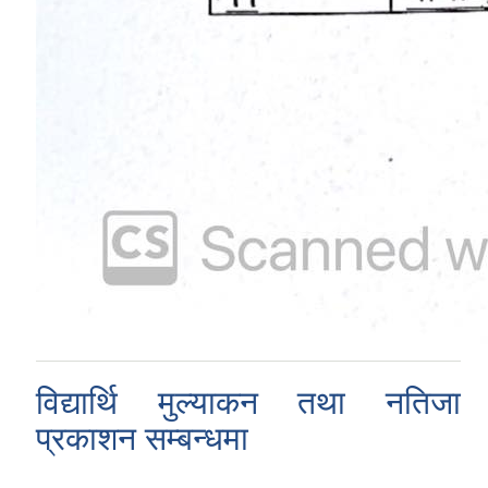
विद्यार्थि मुल्या‌कन तथा नतिजा
प्रकाशन सम्बन्धमा