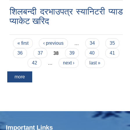
शिलबन्दी दरभाउपत्र स्यानिटरी प्याड
प्याकेट खरिद
Pages
« first
‹ previous
…
34
35
36
37
38
39
40
41
42
…
next ›
last »
more
Important Links