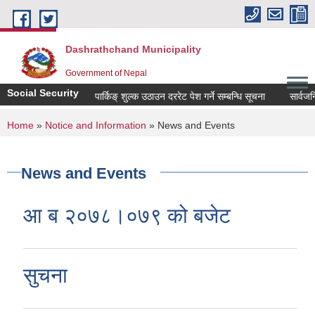
Skip to main content
Dashrathchand Municipality
Government of Nepal
Social Security
पार्किङ् शुल्क उठाउन दररेट पेश गर्ने सम्बन्धि सूचना
सार्वजनिक 
You are here
Home
»
Notice and Information
» News and Events
News and Events
आ ब २०७८।०७९ को बजेट
सुचना