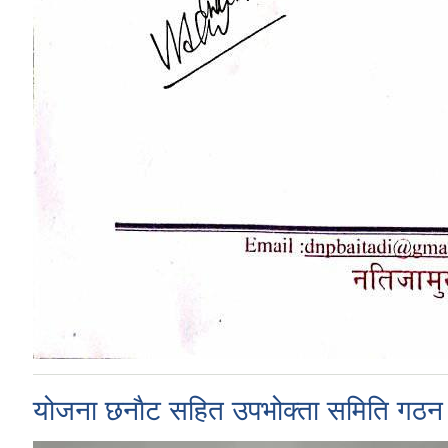
योजना छनाैट सहित उपभोक्ता समिति गठन ग