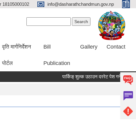
er 18105000102
info@dasharathchandmun.gov.np
Search form
Search
वृति मार्गनिर्देशन
Bill
Gallery
Contact
पोर्टल
Publication
पार्किङ् शुल्क उठाउन दररेट पेश गर्ने सम्बन्धि सूचना