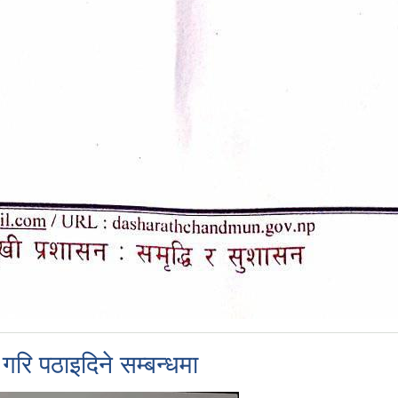
रि पठाइदिने सम्बन्धमा