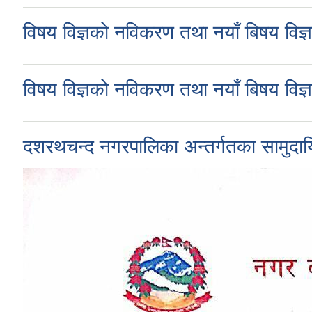
विषय विज्ञकाे नविकरण तथा नयाँ बिषय विज
विषय विज्ञकाे नविकरण तथा नयाँ बिषय विज्
दशरथचन्द नगरपालिका अन्तर्गतका सामुदाय